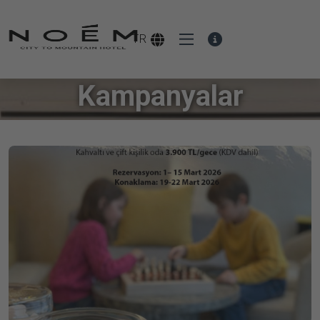
TR
Kampanyalar