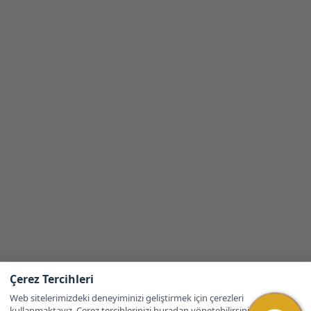
Çerez Tercihleri
Web sitelerimizdeki deneyiminizi geliştirmek için çerezleri
kullanmaktayız. Çerez tercihlerinizi buradan yönetebilirsiniz.