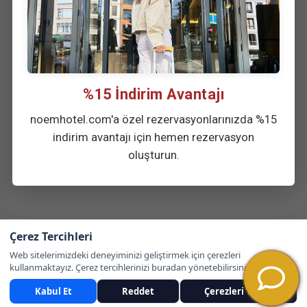
%15 İndirim Avantajı
noemhotel.com'a özel rezervasyonlarınızda %15
indirim avantajı için hemen rezervasyon
oluşturun.
Çerez Tercihleri
Web sitelerimizdeki deneyiminizi geliştirmek için çerezleri
kullanmaktayız. Çerez tercihlerinizi buradan yönetebilirsiniz.
Kabul Et
Reddet
Çerezleri Yönet